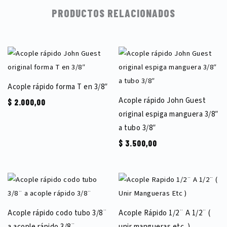
PRODUCTOS RELACIONADOS
Acople rápido forma T en 3/8″
Acople rápido John Guest
$
2.000,00
original espiga manguera 3/8″
a tubo 3/8″
$
3.500,00
Acople rápido codo tubo 3/8¨
Acople Rápido 1/2¨ A 1/2¨ (
a acople rápido 3/8¨
unir mangueras etc. )