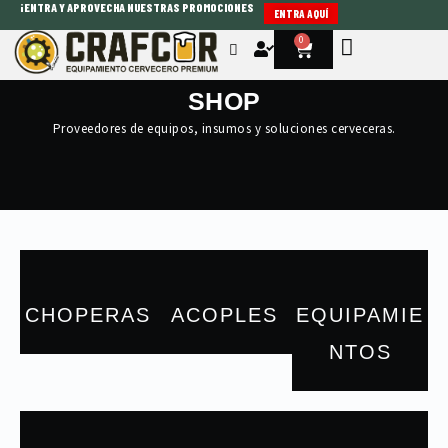
¡ENTRA Y APROVECHA NUESTRAS PROMOCIONES
Ir
ENTRA AQUÍ
al
0
Cart
contenido
SHOP
Proveedores de equipos, insumos y soluciones cerveceras.
CHOPERAS
ACOPLES
EQUIPAMIE
NTOS