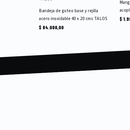
Mangu
acopl
Bandeja de goteo base y rejilla
acero inoxidable 40 x 20 cms TALOS
$
1.9
$
84.000,00