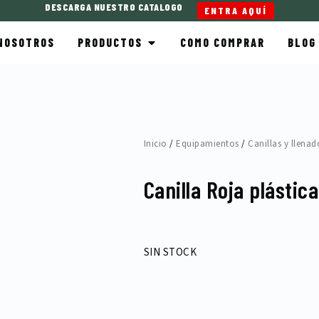
DESCARGA NUESTRO CATALOGO
ENTRA AQUÍ
OPEN PRODUCTOS
NOSOTROS
PRODUCTOS
COMO COMPRAR
BLOG
Inicio
/
Equipamientos
/
Canillas y llenad
Canilla Roja plástic
SIN STOCK