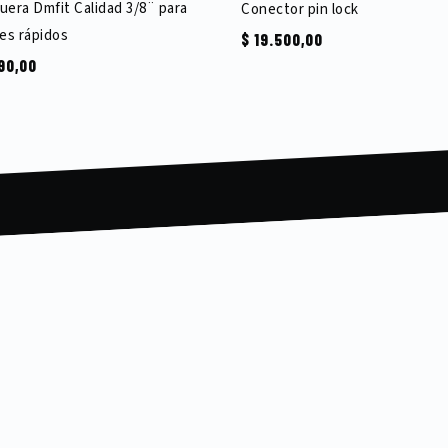
era Dmfit Calidad 3/8¨ para
Conector pin lock
es rápidos
$
19.500,00
90,00