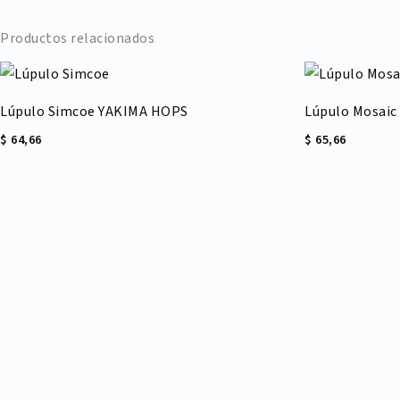
Productos relacionados
Lúpulo Simcoe YAKIMA HOPS
Lúpulo Mosai
$
64,66
$
65,66