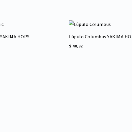
c YAKIMA HOPS
Lúpulo Columbus YAKIMA HO
$
40,32