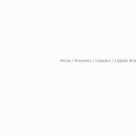
Inicio
/
Insumos
/
Lúpulos
/ Lúpulo Br