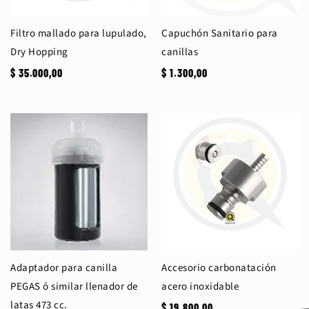
Filtro mallado para lupulado,
Capuchón Sanitario para
Dry Hopping
canillas
$
35.000,00
$
1.300,00
Adaptador para canilla
Accesorio carbonatación
PEGAS ó similar llenador de
acero inoxidable
latas 473 cc.
$
19.800,00