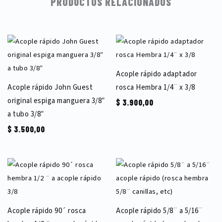
PRODUCTOS RELACIONADOS
Acople rápido adaptador
Acople rápido John Guest
rosca Hembra 1/4¨ x 3/8
original espiga manguera 3/8″
$
3.900,00
a tubo 3/8″
$
3.500,00
Acople rápido 90´ rosca
Acople rápido 5/8¨ a 5/16¨