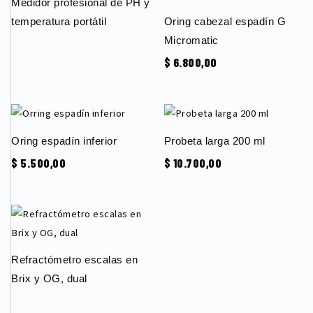
Medidor profesional de PH y
temperatura portátil
Oring cabezal espadín G
Micromatic
$
6.800,00
Oring espadín inferior
Probeta larga 200 ml
$
5.500,00
$
10.700,00
Refractómetro escalas en
Brix y OG, dual